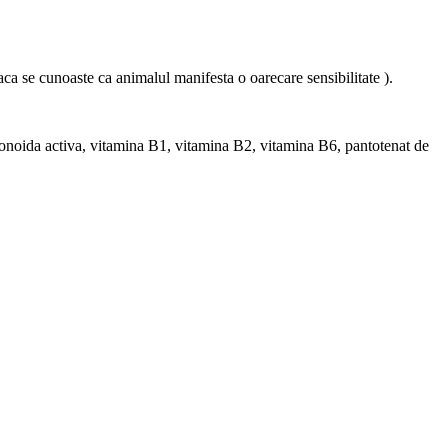
daca se cunoaste ca animalul manifesta o oarecare sensibilitate ).
onoida activa, vitamina B1, vitamina B2, vitamina B6, pantotenat de