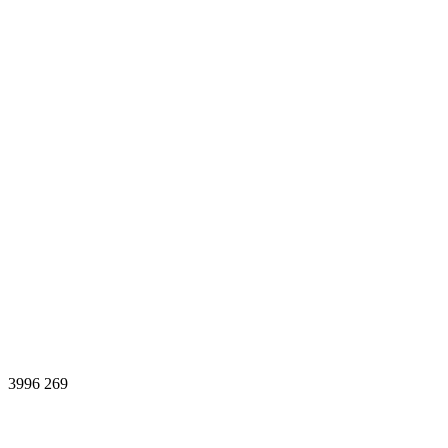
3996
269