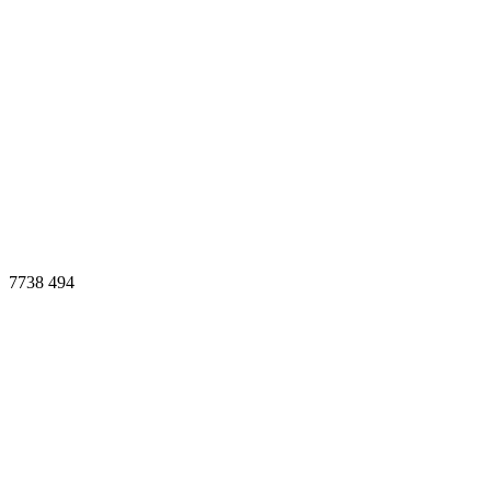
7738
494