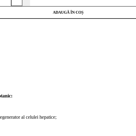
ADAUGĂ ÎN COȘ
tanic:
regenerator al celulei hepatice;