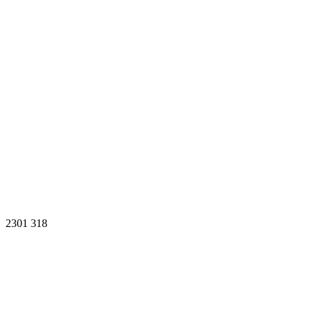
2301
318