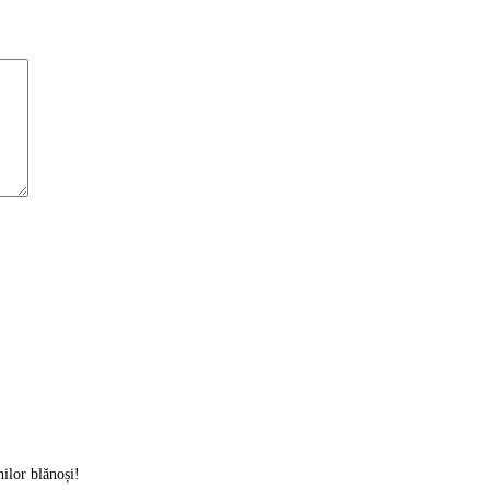
nilor blănoși!