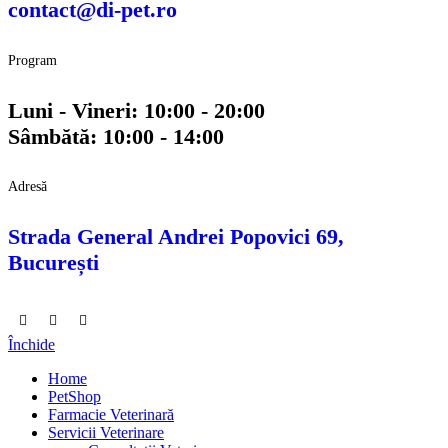
contact@di-pet.ro
Program
Luni - Vineri: 10:00 - 20:00
Sâmbătă: 10:00 - 14:00
Adresă
Strada General Andrei Popovici 69,
București
Închide
Home
PetShop
Farmacie Veterinară
Servicii Veterinare