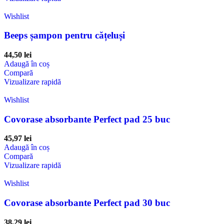
Wishlist
Beeps șampon pentru cățeluși
44,50
lei
Adaugă în coș
Compară
Vizualizare rapidă
Wishlist
Covorase absorbante Perfect pad 25 buc
45,97
lei
Adaugă în coș
Compară
Vizualizare rapidă
Wishlist
Covorase absorbante Perfect pad 30 buc
38,29
lei