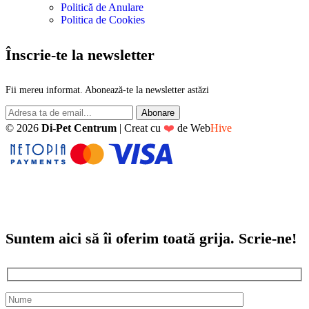
Politică de Anulare
Politica de Cookies
Înscrie-te la newsletter
Fii mereu informat. Abonează-te la newsletter astăzi
© 2026
Di-Pet Centrum
|
Creat cu
❤️
de
Web
Hive
Suntem aici să îi oferim toată grija. Scrie-ne!