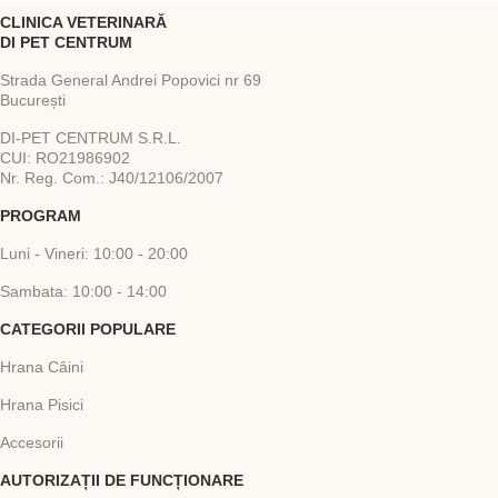
CLINICA VETERINARĂ
DI PET CENTRUM
Strada General Andrei Popovici nr 69
București
DI-PET CENTRUM S.R.L.
CUI: RO21986902
Nr. Reg. Com.: J40/12106/2007
PROGRAM
Luni - Vineri: 10:00 - 20:00
Sambata: 10:00 - 14:00
CATEGORII POPULARE
Hrana Câini
Hrana Pisici
Accesorii
AUTORIZAȚII DE FUNCȚIONARE