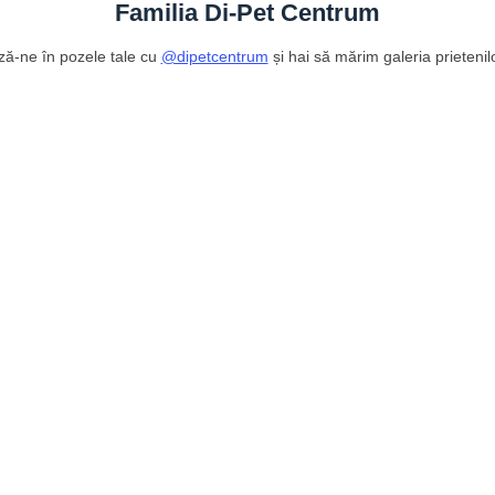
Familia Di-Pet Centrum
ză-ne în pozele tale cu
@dipetcentrum
și hai să mărim galeria prietenil