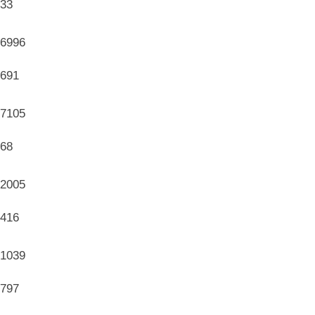
33
6996
691
7105
68
2005
416
1039
797