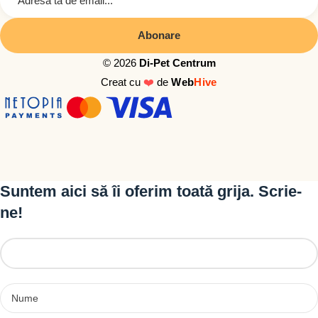
© 2026
Di-Pet Centrum
Creat cu
❤️
de
Web
Hive
Suntem aici să îi oferim toată grija. Scrie-
ne!