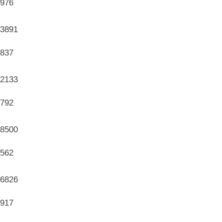
976
3891
837
2133
792
8500
562
6826
917