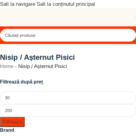
Salt la navigare
Salt la conținutul principal
Nisip / Așternut Pisici
Home
-
Nisip / Așternut Pisici
Filtrează după preț
Filtrează
Brand