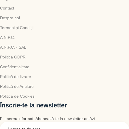
Contact
Despre noi
Termeni și Condiții
A.N.P.C.
A.N.P.C. - SAL
Politica GDPR
Confidențialitate
Politică de livrare
Politică de Anulare
Politica de Cookies
Înscrie-te la newsletter
Fii mereu informat. Abonează-te la newsletter astăzi