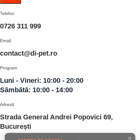
Telefon
0726 311 999
Email
contact@di-pet.ro
Program
Luni - Vineri: 10:00 - 20:00
Sâmbătă: 10:00 - 14:00
Adresă
Strada General Andrei Popovici 69,
București
×