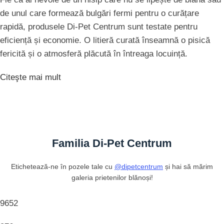
de unul care formează bulgări fermi pentru o curățare
rapidă, produsele Di-Pet Centrum sunt testate pentru
eficiență și economie. O litieră curată înseamnă o pisică
fericită și o atmosferă plăcută în întreaga locuință.
Citeşte mai mult
Familia Di-Pet Centrum
Etichetează-ne în pozele tale cu
@dipetcentrum
și hai să mărim
galeria prietenilor blănoși!
9652