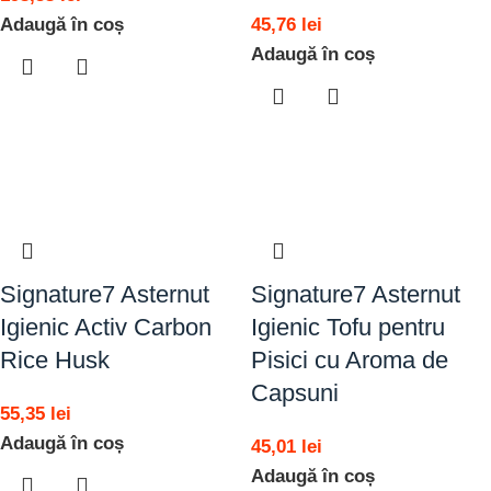
Adaugă în coș
45,76
lei
Adaugă în coș
Signature7 Asternut
Signature7 Asternut
Igienic Activ Carbon
Igienic Tofu pentru
Rice Husk
Pisici cu Aroma de
Capsuni
55,35
lei
Adaugă în coș
45,01
lei
Adaugă în coș