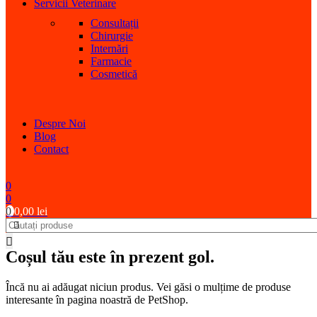
Servicii Veterinare
Consultații
Chirurgie
Internări
Farmacie
Cosmetică
Despre Noi
Blog
Contact
0
0
0
0,00
lei
Coșul tău este în prezent gol.
Încă nu ai adăugat niciun produs. Vei găsi o mulțime de produse
interesante în pagina noastră de PetShop.