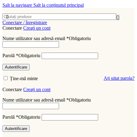
Salt la navigare
Salt la conținutul principal
Conectare / înregistrare
Conectare
Creați un cont
Nume utilizator sau adresă email
*
Obligatoriu
Parolă
*
Obligatoriu
Autentificare
Ați uitat parola?
Ține-mă minte
Conectare
Creați un cont
Nume utilizator sau adresă email
*
Obligatoriu
Parolă
*
Obligatoriu
Autentificare