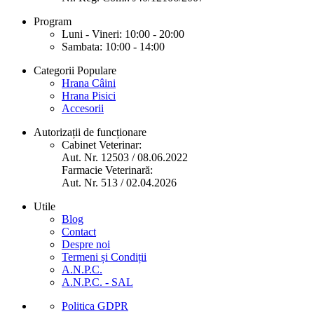
Program
Luni - Vineri: 10:00 - 20:00
Sambata: 10:00 - 14:00
Categorii Populare
Hrana Câini
Hrana Pisici
Accesorii
Autorizații de funcționare
Cabinet Veterinar:
Aut. Nr. 12503 / 08.06.2022
Farmacie Veterinară:
Aut. Nr. 513 / 02.04.2026
Utile
Blog
Contact
Despre noi
Termeni și Condiții
A.N.P.C.
A.N.P.C. - SAL
Politica GDPR