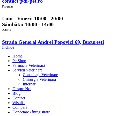
contact@di-pet.ro
Program
Luni - Vineri: 10:00 - 20:00
Sâmbătă: 10:00 - 14:00
Adresă
Strada General Andrei Popovici 69, București
Închide
Home
PetShop
Farmacie Veterinară
Servicii Veterinare
Consultații Veterinare
Chirurgie Veterinara
Internari
Despre Noi
Blog
Contact
Wishlist
Compară
Conectare / înregistrare