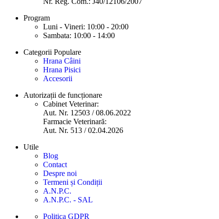
Nr. Reg. Com.: J40/12106/2007
Program
Luni - Vineri: 10:00 - 20:00
Sambata: 10:00 - 14:00
Categorii Populare
Hrana Câini
Hrana Pisici
Accesorii
Autorizații de funcționare
Cabinet Veterinar:
Aut. Nr. 12503 / 08.06.2022
Farmacie Veterinară:
Aut. Nr. 513 / 02.04.2026
Utile
Blog
Contact
Despre noi
Termeni și Condiții
A.N.P.C.
A.N.P.C. - SAL
Politica GDPR