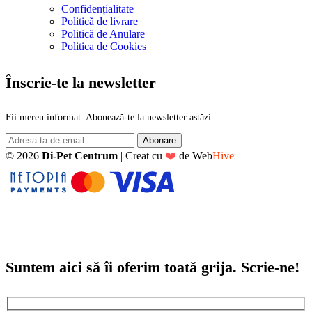
Confidențialitate
Politică de livrare
Politică de Anulare
Politica de Cookies
Înscrie-te la newsletter
Fii mereu informat. Abonează-te la newsletter astăzi
© 2026
Di-Pet Centrum
|
Creat cu
❤️
de
Web
Hive
Suntem aici să îi oferim toată grija. Scrie-ne!