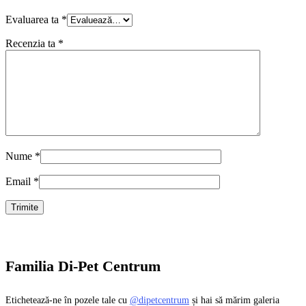
Evaluarea ta
*
Recenzia ta
*
Nume
*
Email
*
Familia Di-Pet Centrum
Etichetează-ne în pozele tale cu
@dipetcentrum
și hai să mărim galeria