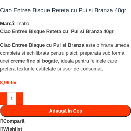
Ciao Entree Bisque Reteta cu Pui si Branza 40gr
Marcă:
Inaba
Ciao Entree Bisque Reteta cu Pui si Branza 40gr
Ciao Entree Bisque cu Pui si Branza
este o hrana umeda
completa si echilibrata pentru pisici, preparata sub forma
unei
creme fine si bogate,
ideala pentru felinele care
prefera texturile catifelate si usor de consumat.
8,99
lei
-
+
Adaugă În Coș
Compară
Wishlist