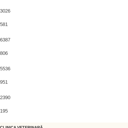
3026
581
6387
806
5536
951
2390
195
CLINICA VETERINARĂ