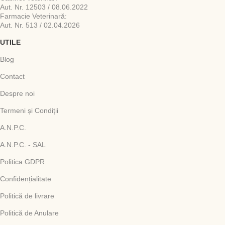
Aut. Nr. 12503 / 08.06.2022
Farmacie Veterinară:
Aut. Nr. 513 / 02.04.2026
UTILE
Blog
Contact
Despre noi
Termeni și Condiții
A.N.P.C.
A.N.P.C. - SAL
Politica GDPR
Confidențialitate
Politică de livrare
Politică de Anulare