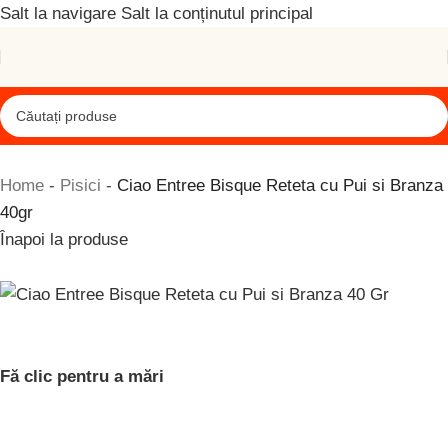
Salt la navigare
Salt la conținutul principal
Home
-
Pisici
-
Ciao Entree Bisque Reteta cu Pui si Branza
40gr
Înapoi la produse
Fă clic pentru a mări