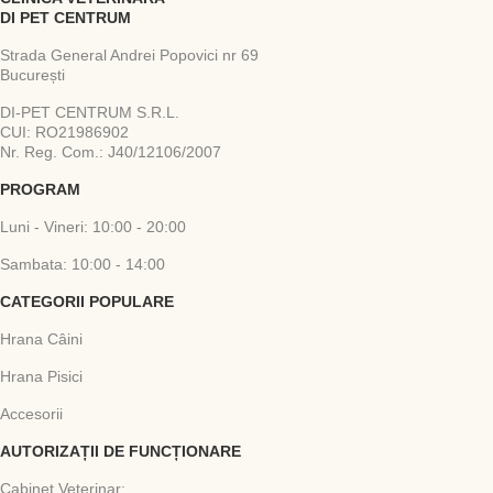
DI PET CENTRUM
Strada General Andrei Popovici nr 69
București
DI-PET CENTRUM S.R.L.
CUI: RO21986902
Nr. Reg. Com.: J40/12106/2007
PROGRAM
Luni - Vineri: 10:00 - 20:00
Sambata: 10:00 - 14:00
CATEGORII POPULARE
Hrana Câini
Hrana Pisici
Accesorii
AUTORIZAȚII DE FUNCȚIONARE
Cabinet Veterinar: