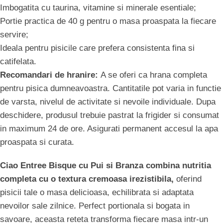
Imbogatita cu taurina, vitamine si minerale esentiale;
Portie practica de 40 g pentru o masa proaspata la fiecare
servire;
Ideala pentru pisicile care prefera consistenta fina si
catifelata.
Recomandari de hranire:
A se oferi ca hrana completa
pentru pisica dumneavoastra. Cantitatile pot varia in functie
de varsta, nivelul de activitate si nevoile individuale. Dupa
deschidere, produsul trebuie pastrat la frigider si consumat
in maximum 24 de ore. Asigurati permanent accesul la apa
proaspata si curata.
Ciao Entree Bisque cu Pui si Branza combina nutritia
completa cu o textura cremoasa irezistibila,
oferind
pisicii tale o masa delicioasa, echilibrata si adaptata
nevoilor sale zilnice. Perfect portionala si bogata in
savoare, aceasta reteta transforma fiecare masa intr-un