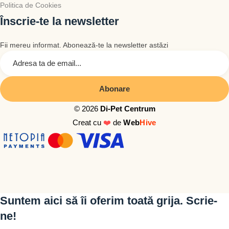
Politica de Cookies
Înscrie-te la newsletter
Fii mereu informat. Abonează-te la newsletter astăzi
© 2026
Di-Pet Centrum
Creat cu
❤️
de
Web
Hive
Suntem aici să îi oferim toată grija. Scrie-
ne!