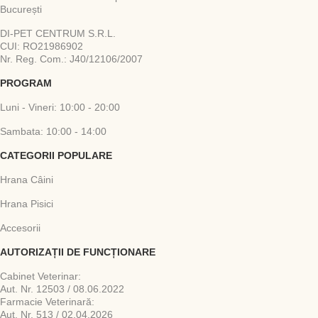
București
DI-PET CENTRUM S.R.L.
CUI: RO21986902
Nr. Reg. Com.: J40/12106/2007
PROGRAM
Luni - Vineri: 10:00 - 20:00
Sambata: 10:00 - 14:00
CATEGORII POPULARE
Hrana Câini
Hrana Pisici
Accesorii
AUTORIZAȚII DE FUNCȚIONARE
Cabinet Veterinar:
Aut. Nr. 12503 / 08.06.2022
Farmacie Veterinară:
Aut. Nr. 513 / 02.04.2026