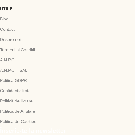
UTILE
Blog
Contact
Despre noi
Termeni și Condiții
A.N.P.C.
A.N.P.C. - SAL
Politica GDPR
Confidențialitate
Politică de livrare
Politică de Anulare
Politica de Cookies
Înscrie-te la newsletter