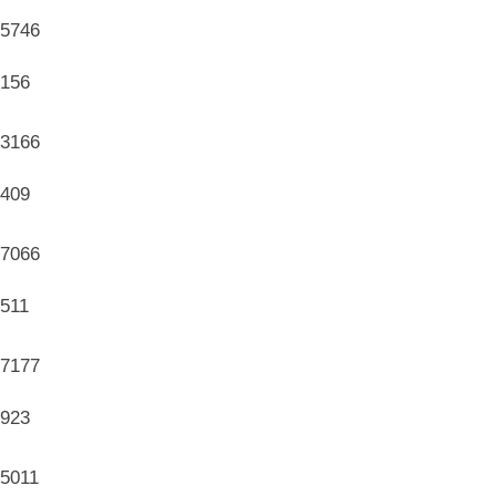
5746
156
3166
409
7066
511
7177
923
5011