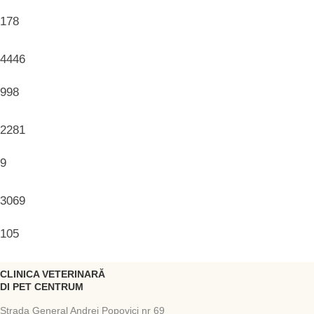
178
4446
998
2281
9
3069
105
CLINICA VETERINARĂ
DI PET CENTRUM
Strada General Andrei Popovici nr 69