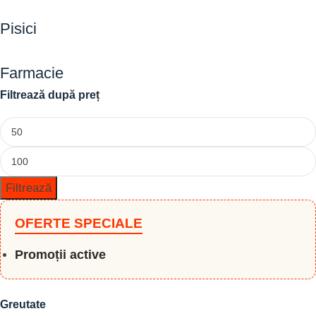
Pisici
Farmacie
Filtrează după preț
Filtrează
OFERTE SPECIALE
Promoții active
Greutate