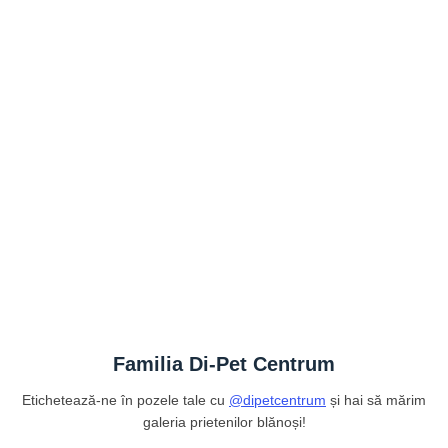
Familia Di-Pet Centrum
Etichetează-ne în pozele tale cu
@dipetcentrum
și hai să mărim
galeria prietenilor blănoși!