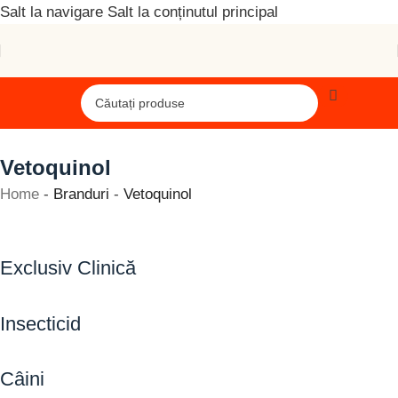
Salt la navigare
Salt la conținutul principal
Vetoquinol
Home
-
Branduri
-
Vetoquinol
Exclusiv Clinică
Insecticid
Câini