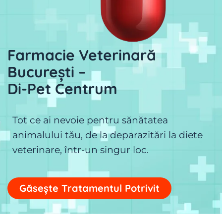
Farmacie Veterinară
București –
Di-Pet Centrum
Tot ce ai nevoie pentru sănătatea
animalului tău, de la deparazitări la diete
veterinare, într-un singur loc.
Găsește Tratamentul Potrivit