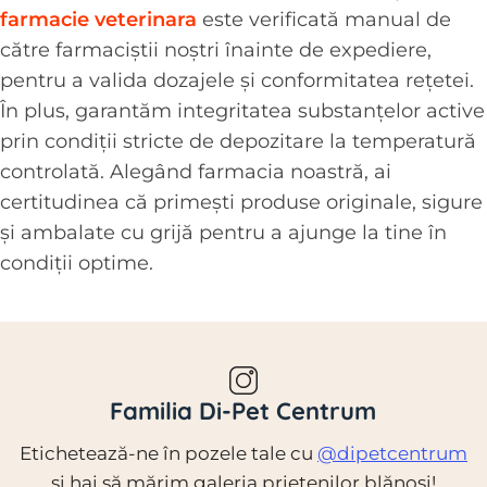
farmacie veterinara
este verificată manual de
către farmaciștii noștri înainte de expediere,
pentru a valida dozajele și conformitatea rețetei.
În plus, garantăm integritatea substanțelor active
prin condiții stricte de depozitare la temperatură
controlată. Alegând farmacia noastră, ai
certitudinea că primești produse originale, sigure
și ambalate cu grijă pentru a ajunge la tine în
condiții optime.
Familia Di-Pet Centrum
Etichetează-ne în pozele tale cu
@dipetcentrum
și hai să mărim galeria prietenilor blănoși!