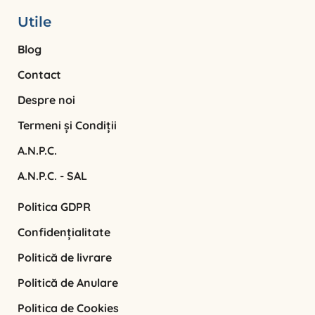
Utile
Blog
Contact
Despre noi
Termeni și Condiții
A.N.P.C.
A.N.P.C. - SAL
Politica GDPR
Confidențialitate
Politică de livrare
Politică de Anulare
Politica de Cookies