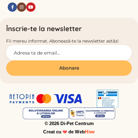
Înscrie-te la newsletter
Fii mereu informat. Abonează-te la newsletter astăzi
© 2026
Di-Pet Centrum
Creat cu
❤️
de
Web
Hive