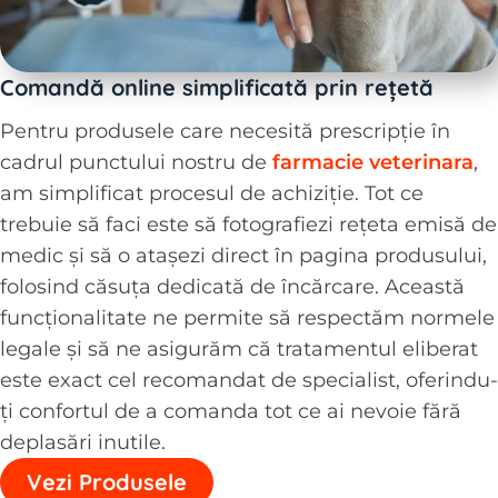
Comandă online simplificată prin rețetă
Pentru produsele care necesită prescripție în
cadrul punctului nostru de
farmacie veterinara
,
am simplificat procesul de achiziție. Tot ce
trebuie să faci este să fotografiezi rețeta emisă de
medic și să o atașezi direct în pagina produsului,
folosind căsuța dedicată de încărcare. Această
funcționalitate ne permite să respectăm normele
legale și să ne asigurăm că tratamentul eliberat
este exact cel recomandat de specialist, oferindu-
ți confortul de a comanda tot ce ai nevoie fără
deplasări inutile.
Vezi Produsele