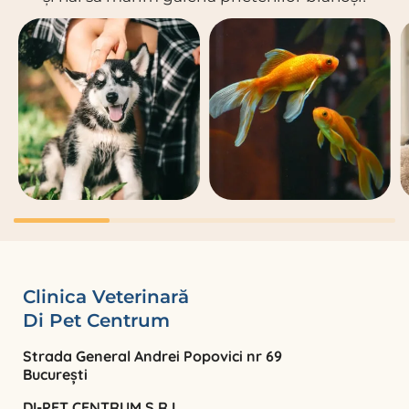
Clinica Veterinară
Di Pet Centrum
Strada General Andrei Popovici nr 69
București
DI-PET CENTRUM S.R.L.